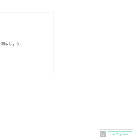
を開放しよう。
フォロー